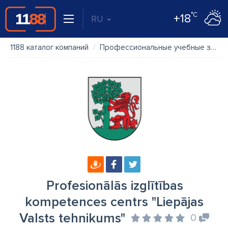
°C
+18
RU
1188 каталог компаний
Профессиональные учебные заведения, профессиональное обучение
Profesionālās izglītības
kompetences centrs "Liepājas
Valsts tehnikums"
0