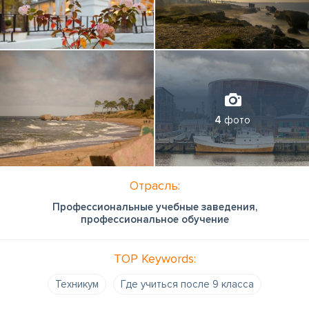
4
фото
Отрасль:
Профессиональные учебные заведения,
профессиональное обучение
TOP Keywords:
Техникум
Где учиться после 9 класса