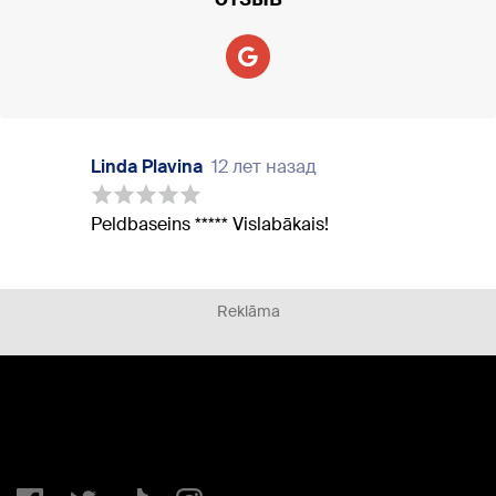
Linda Plavina
12 лет назад
Peldbaseins ***** Vislabākais!
Reklāma