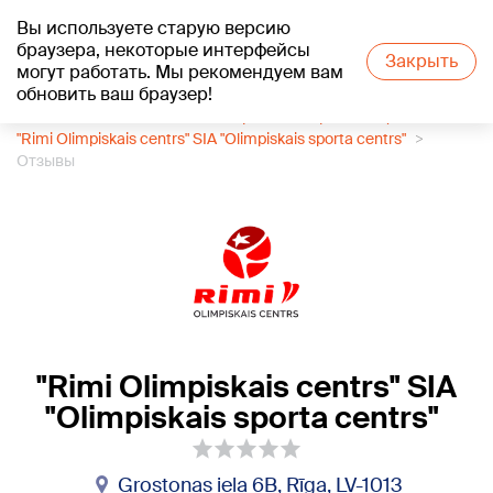
Вы используете старую версию
+13
°C
браузера, некоторые интерфейсы
Закрыть
могут работать. Мы рекомендуем вам
обновить ваш браузер!
1188 каталог компаний
Спортивные организации
"Rimi Olimpiskais centrs" SIA "Olimpiskais sporta centrs"
Отзывы
"Rimi Olimpiskais centrs" SIA
"Olimpiskais sporta centrs"
Grostonas iela 6B, Rīga, LV-1013