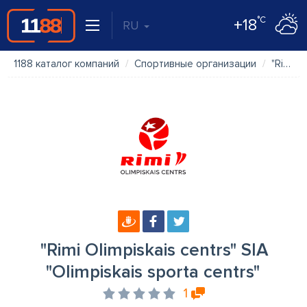
°C
+18
RU
1188 каталог компаний
Спортивные организации
"Rimi Olimpiskais centrs" SIA "Olimpiskais sporta centrs"
"Rimi Olimpiskais centrs" SIA
"Olimpiskais sporta centrs"
1