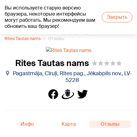
Вы используете старую версию
+15
°C
браузера, некоторые интерфейсы
Закрыть
могут работать. Мы рекомендуем вам
обновить ваш браузер!
1188 каталог компаний
Центр культуры
Rites Tautas nams
Отзывы
Rites Tautas nams
Pagastmāja, Cīruļi, Rites pag., Jēkabpils nov., LV-
5228
Инфо
Карта
Отзывы