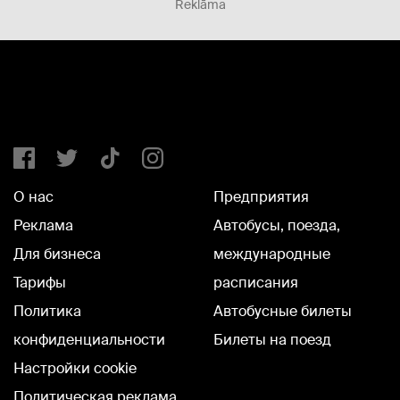
Reklāma
О нас
Предприятия
Реклама
Автобусы, поезда,
Для бизнеса
международные
Тарифы
расписания
Политика
Автобусные билеты
конфиденциальности
Билеты на поезд
Настройки cookie
Политическая реклама