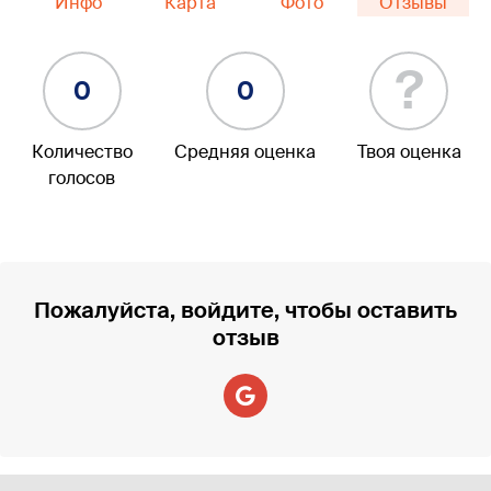
Инфо
Карта
Фото
Отзывы
?
0
0
Количество
Средняя оценка
Твоя оценка
голосов
Пожалуйста, войдите, чтобы оставить
отзыв