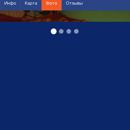
Инфо
Карта
Фото
Отзывы
пироги