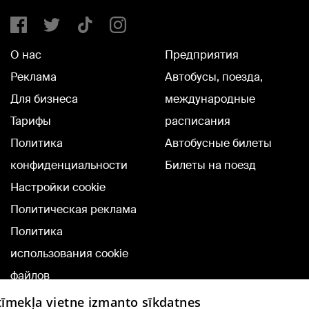
О нас
Предприятия
Реклама
Автобусы, поезда,
Для бизнеса
международные
Тарифы
расписания
Политика
Автобусные билеты
конфиденциальности
Билеты на поезд
Настройки cookie
Политическая реклама
Политика
использования cookie
файлов
Добавление
 tīmekļa vietne izmanto sīkdatnes