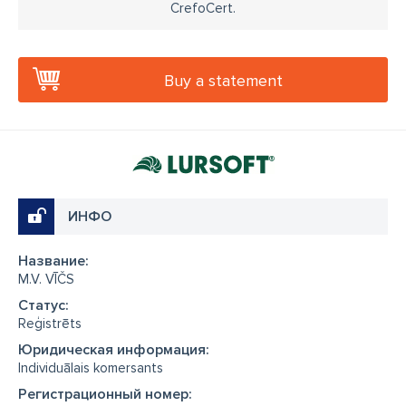
CrefoCert.
Buy a statement
ИНФО
Название:
M.V. VĪČS
Cтатус:
Reģistrēts
Юридическая информация:
Individuālais komersants
Регистрационный номер: