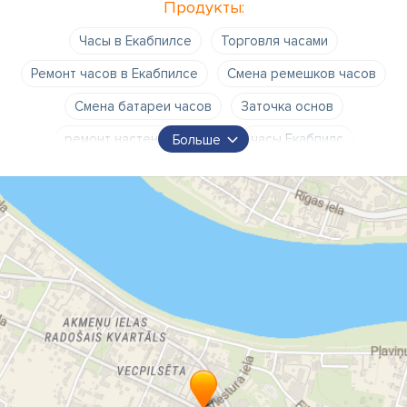
Продукты:
Часы в Екабпилсе
Торговля часами
Ремонт часов в Екабпилсе
Смена ремешков часов
Смена батареи часов
Заточка основ
ремонт настенных часов
часы Екабпилс
Больше
Екабпилс
ремонт часов Екабпилс