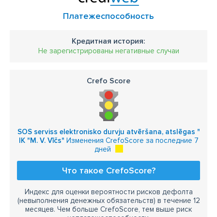
Платежеспособность
Кредитная история:
Не зарегистрированы негативные случаи
Crefo Score
SOS serviss elektronisko durvju atvēršana, atslēgas "
IK "M. V. Vīčs"
Изменения CrefoScore за последние 7
дней
Что такое CrefoScore?
Индекс для оценки вероятности рисков дефолта
(невыполнения денежных обязательств) в течение 12
месяцев. Чем больше CrefoScore, тем выше риск