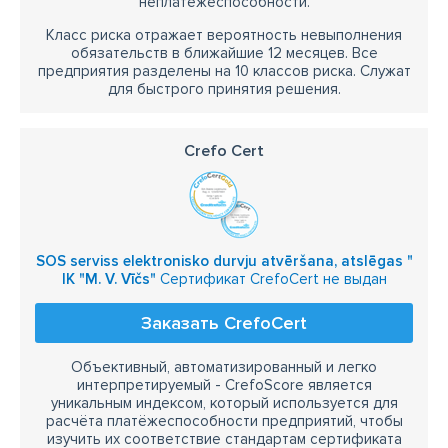
неплатежеспособности.
Класс риска отражает вероятность невыполнения
обязательств в ближайшие 12 месяцев. Все
предприятия разделены на 10 классов риска. Служат
для быстрого принятия решения.
Crefo Cert
SOS serviss elektronisko durvju atvēršana, atslēgas "
IK "M. V. Vīčs"
Сертификат CrefoCert не выдан
Заказать CrefoCert
Объективный, автоматизированный и легко
интерпретируемый - CrefoScore является
уникальным индексом, который используется для
расчёта платёжеспособности предприятий, чтобы
изучить их соответствие стандартам сертификата