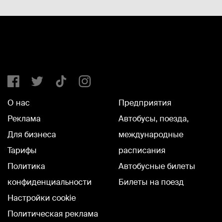
О нас
Предприятия
Реклама
Автобусы, поезда,
Для бизнеса
международные
Тарифы
расписания
Политика
Автобусные билеты
конфиденциальности
Билеты на поезд
Настройки cookie
Политическая реклама