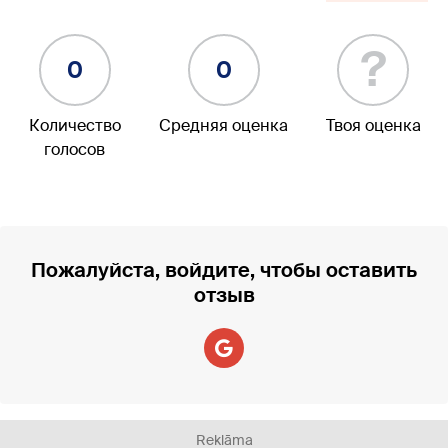
?
0
0
Количество
Средняя оценка
Твоя оценка
голосов
Пожалуйста, войдите, чтобы оставить
отзыв
Reklāma