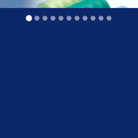
Оптовая торговля нитками