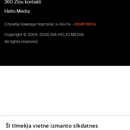
360 Ziņu kontakti
Helio Media
Служба помощи портала: э-почта -
info@1188.lv
Copyright © 2004-2026 SIA HELIO MEDIA.
All rights reserved.
Šī tīmekļa vietne izmanto sīkdatnes