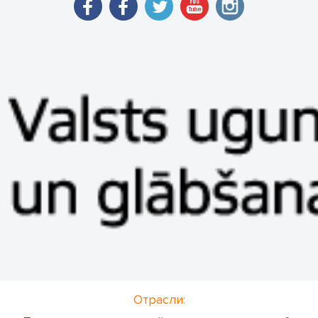
Отрасли: