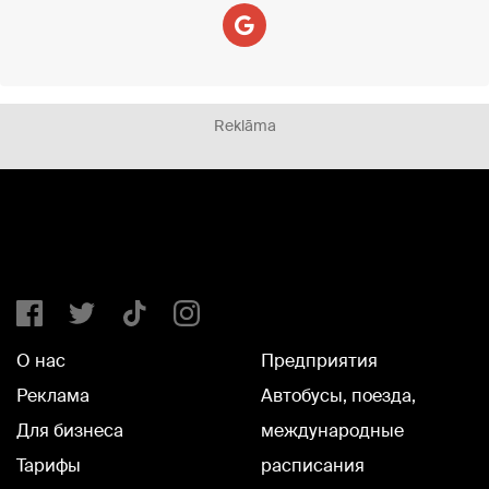
Reklāma
О нас
Предприятия
Реклама
Автобусы, поезда,
Для бизнеса
международные
Тарифы
расписания