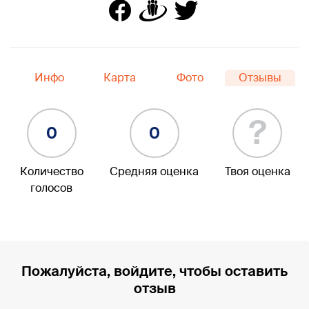
Инфо
Карта
Фото
Отзывы
?
0
0
Количество
Средняя оценка
Твоя оценка
голосов
Пожалуйста, войдите, чтобы оставить
отзыв