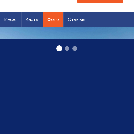
Инфо
Карта
Фото
Отзывы
"VEKKER" ООО