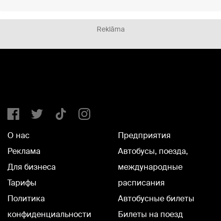
Reklāma
О нас
Предприятия
Реклама
Автобусы, поезда,
Для бизнеса
международные
Тарифы
расписания
Политика
Автобусные билеты
конфиденциальности
Билеты на поезд