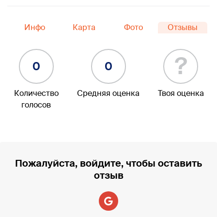
Инфо
Карта
Фото
Отзывы
?
0
0
Количество
Средняя оценка
Твоя оценка
голосов
Пожалуйста, войдите, чтобы оставить
отзыв