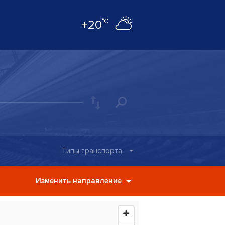
°C
+20
Типы транспорта
Изменить направление