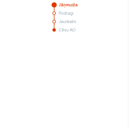
Jāņmuiža
Podragi
Jaunkalni
Cēsu AO