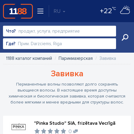
°C
+22
RU
Что?
Где?
1188 каталог компаний
Парикмахерская
Завивка
Завивка
Перманентные волны позволяют долго сохранять
вьющиеся волосы. В настоящее время доступны
химическая и биологическая завивка, которая считаются
более мягкими и менее вредными для структуры волос.
"Pinka Studio" SIA, frizētava Vecrīgā
0