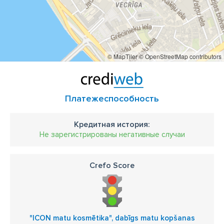
© MapTiler
© OpenStreetMap contributors
Платежеспособность
Кредитная история:
Не зарегистрированы негативные случаи
Crefo Score
"ICON matu kosmētika", dabīgs matu kopšanas