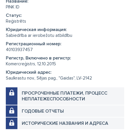
Название:
PINK ID
Cтатус:
Reģistrēts
Юридическая информация:
Sabiedrība ar ierobežotu atbildību
Регистрационный номер:
40103937457
Регистр, Включено в регистр:
Komercreģistrs, 12.10.2015
Юридический адрес:
Saulkrastu nov., Sējas pag., "Gaidas", LV-2142
ПРОСРОЧЕННЫЕ ПЛАТЕЖИ, ПРОЦЕСС
НЕПЛАТЕЖЕСПОСОБНОСТИ
ГОДОВЫЕ ОТЧЕТЫ
ИСТОРИЧЕСКИЕ НАЗВАНИЯ И АДРЕСА