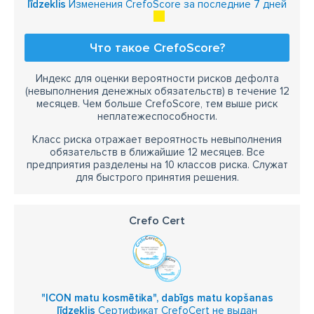
līdzeklis
Изменения CrefoScore за последние 7 дней
Что такое CrefoScore?
Индекс для оценки вероятности рисков дефолта
(невыполнения денежных обязательств) в течение 12
месяцев. Чем больше CrefoScore, тем выше риск
неплатежеспособности.
Класс риска отражает вероятность невыполнения
обязательств в ближайшие 12 месяцев. Все
предприятия разделены на 10 классов риска. Служат
для быстрого принятия решения.
Crefo Cert
"ICON matu kosmētika", dabīgs matu kopšanas
līdzeklis
Сертификат CrefoCert не выдан