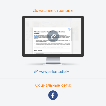
Домашняя страница:
www.pinkastudio.lv
www.pinkastudio.lv
Социальные сети: