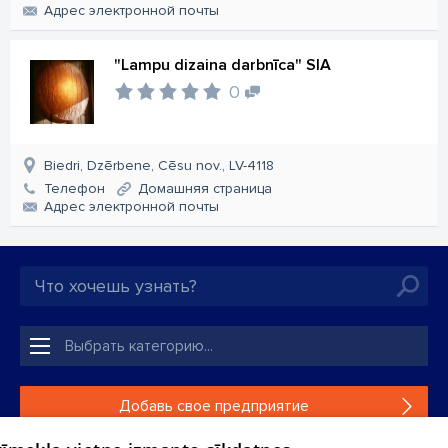
Aдрес электронной почты
"Lampu dizaina darbnīca" SIA
0
Biedri, Dzērbene, Cēsu nov., LV-4118
Телефон
Домашняя страница
Aдрес электронной почты
Добавь свое предприятие