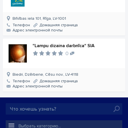
Brīvības iela 101, Rīga, LV-1001
Телефон
Домашняя страница
Aдрес электронной почты
"Lampu dizaina darbnīca" SIA
0
Biedri, Dzērbene, Cēsu nov., LV-4118
Телефон
Домашняя страница
Aдрес электронной почты