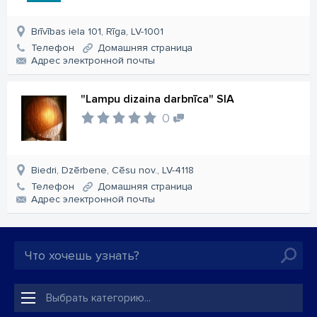
Brīvības iela 101, Rīga, LV-1001
Телефон
Домашняя страница
Aдрес электронной почты
"Lampu dizaina darbnīca" SIA
0
Biedri, Dzērbene, Cēsu nov., LV-4118
Телефон
Домашняя страница
Aдрес электронной почты