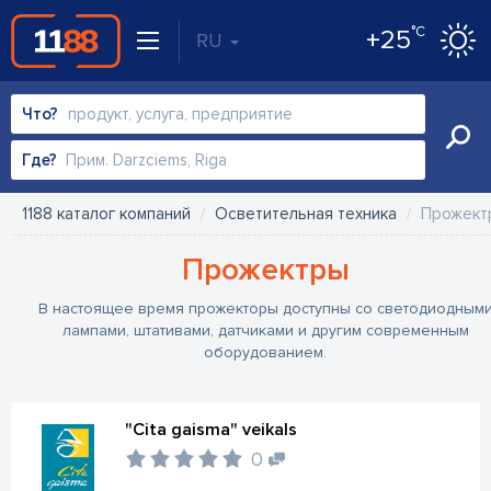
°C
+25
RU
Что?
Где?
1188 каталог компаний
Осветительная техника
Прожект
Прожектры
В настоящее время прожекторы доступны со светодиодным
лампами, штативами, датчиками и другим современным
оборудованием.
"Cita gaisma" veikals
0