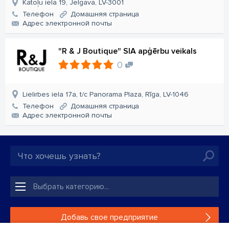
Katoļu iela 19, Jelgava, LV-3001
Телефон
Домашняя страница
Aдрес электронной почты
"R & J Boutique" SIA apģērbu veikals
0
Lielirbes iela 17a, t/c Panorama Plaza, Rīga, LV-1046
Телефон
Домашняя страница
Aдрес электронной почты
Добавь свое предприятие