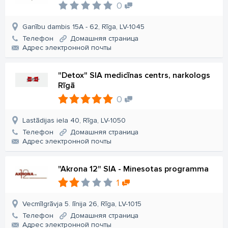
0
Ganību dambis 15A - 62, Rīga, LV-1045
Телефон
Домашняя страница
Aдрес электронной почты
"Detox" SIA medicīnas centrs, narkologs
Rīgā
0
Lastādijas iela 40, Rīga, LV-1050
Телефон
Домашняя страница
Aдрес электронной почты
"Akrona 12" SIA - Minesotas programma
1
Vecmīlgrāvja 5. līnija 26, Rīga, LV-1015
Телефон
Домашняя страница
Aдрес электронной почты