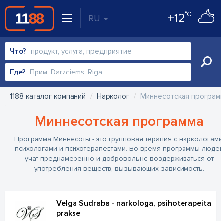
°C
+12
RU
Что?
Где?
1188 каталог компаний
Нарколог
Миннесотская програм
Миннесотская программа
Программа Миннесоты - это групповая терапия с наркологами
психологами и психотерапевтами. Во время программы люде
учат преднамеренно и добровольно воздерживаться от
употребления веществ, вызывающих зависимость.
Velga Sudraba - narkologa, psihoterapeita
prakse