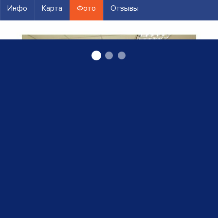
Инфо
Карта
Фото
Отзывы
нарколог