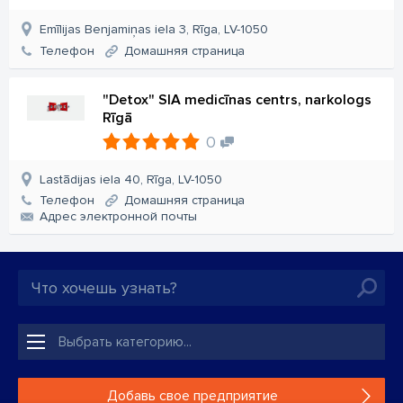
Emīlijas Benjamiņas iela 3, Rīga, LV-1050
Телефон
Домашняя страница
"Detox" SIA medicīnas centrs, narkologs
Rīgā
0
Lastādijas iela 40, Rīga, LV-1050
Телефон
Домашняя страница
Aдрес электронной почты
Добавь свое предприятие