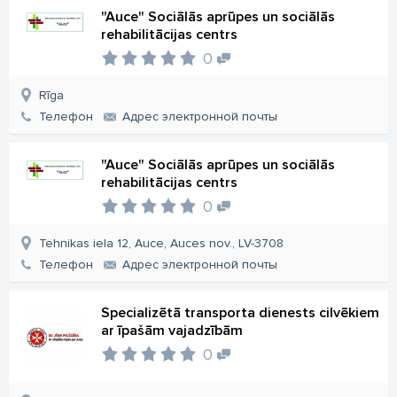
"Auce" Sociālās aprūpes un sociālās
rehabilitācijas centrs
0
Rīga
Телефон
Aдрес электронной почты
"Auce" Sociālās aprūpes un sociālās
rehabilitācijas centrs
0
Tehnikas iela 12, Auce, Auces nov., LV-3708
Телефон
Aдрес электронной почты
Specializētā transporta dienests cilvēkiem
ar īpašām vajadzībām
0