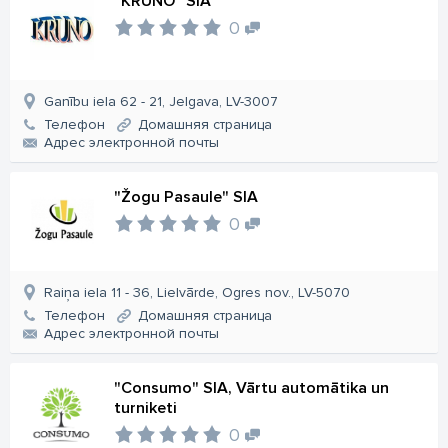
"KRUNO" SIA
0
Ganību iela 62 - 21, Jelgava, LV-3007
Телефон
Домашняя страница
Aдрес электронной почты
"Žogu Pasaule" SIA
0
Raiņa iela 11 - 36, Lielvārde, Ogres nov., LV-5070
Телефон
Домашняя страница
Aдрес электронной почты
"Consumo" SIA, Vārtu automātika un
turniketi
0