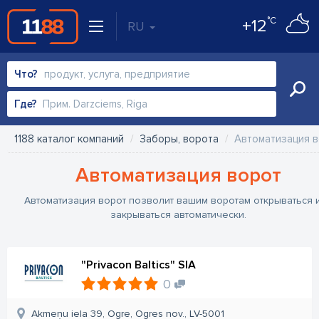
°C
+12
RU
Что?
Где?
1188 каталог компаний
Заборы, ворота
Автоматизация 
Автоматизация ворот
Автоматизация ворот позволит вашим воротам открываться 
закрываться автоматически.
"Privacon Baltics" SIA
0
Akmeņu iela 39, Ogre, Ogres nov., LV-5001