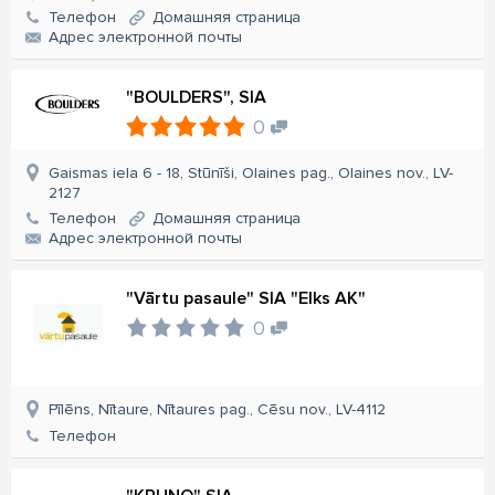
Телефон
Домашняя страница
Aдрес электронной почты
"BOULDERS", SIA
0
Gaismas iela 6 - 18, Stūnīši, Olaines pag., Olaines nov., LV-
2127
Телефон
Домашняя страница
Aдрес электронной почты
"Vārtu pasaule" SIA "Elks AK"
0
Pīlēns, Nītaure, Nītaures pag., Cēsu nov., LV-4112
Телефон