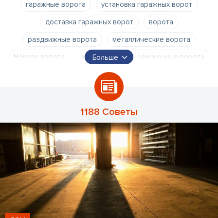
гаражные ворота
установка гаражных ворот
доставка гаражных ворот
ворота
раздвижные ворота
металлические ворота
Horman ворота
автоматические секционные ворота
Больше
автоматические ворота
1188 Советы