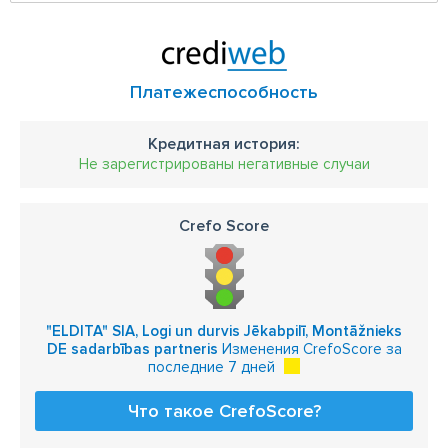
Платежеспособность
Кредитная история:
Не зарегистрированы негативные случаи
Crefo Score
"ELDITA" SIA, Logi un durvis Jēkabpilī, Montāžnieks
DE sadarbības partneris
Изменения CrefoScore за
последние 7 дней
Что такое CrefoScore?