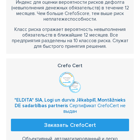
Индекс для оценки вероятности рисков дефолта
(невыполнения денежных обязательств) в течение 12
месяцев. Чем больше CrefoScore, тем выше риск
неплатежеспособности.
Класс риска отражает вероятность невыполнения
обязательств в ближайшие 12 месяцев. Все
предприятия разделены на 10 классов риска. Служат
для быстрого принятия решения.
Crefo Cert
"ELDITA" SIA, Logi un durvis Jēkabpilī, Montāžnieks
DE sadarbības partneris
Сертификат CrefoCert не
выдан
Заказать CrefoCert
Объективный, автоматизированный и легко