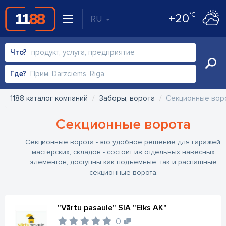
°C
+20
RU
Что?
Где?
1188 каталог компаний
Заборы, ворота
Секционные вор
Секционные ворота
Секционные ворота - это удобное решение для гаражей,
мастерских, складов - состоит из отдельных навесных
элементов, доступны как подъемные, так и распашные
секционные ворота.
"Vārtu pasaule" SIA "Elks AK"
0