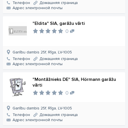
Телефон
Домашняя страница
Aдрес электронной почты
"Eldita" SIA, garāžu vārti
0
Ganību dambis 25f, Rīga, LV-1005
Телефон
Домашняя страница
Aдрес электронной почты
"Montāžnieks DE" SIA, Hörmann garāžu
vārti
0
Ganību dambis 25f, Rīga, LV-1005
Телефон
Домашняя страница
Aдрес электронной почты