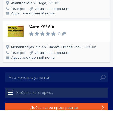
Atlantijas iela 23, Rīga, LV-1015
Телефон
Домашняя страница
Aдрес электронной почты
"Auto KS" SIA
0
Mehanizācijas iela 4b, Limbaži, Limbažu nov., LV-4001
Телефон
Домашняя страница
Aдрес электронной почты
Добавь свое предприятие