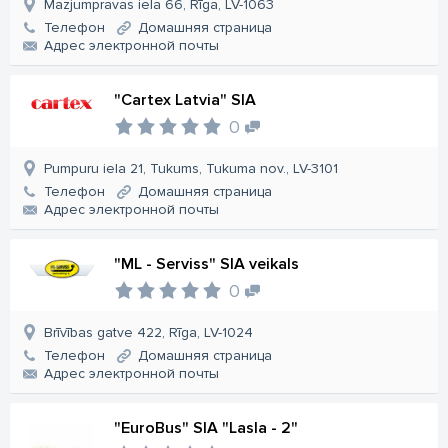
Mazjumpravas iela 66, Rīga, LV-1063
Телефон
Домашняя страница
Aдрес электронной почты
"Cartex Latvia" SIA
0
Pumpuru iela 21, Tukums, Tukuma nov., LV-3101
Телефон
Домашняя страница
Aдрес электронной почты
"ML - Serviss" SIA veikals
0
Brīvības gatve 422, Rīga, LV-1024
Телефон
Домашняя страница
Aдрес электронной почты
"EuroBus" SIA "Lasla - 2"