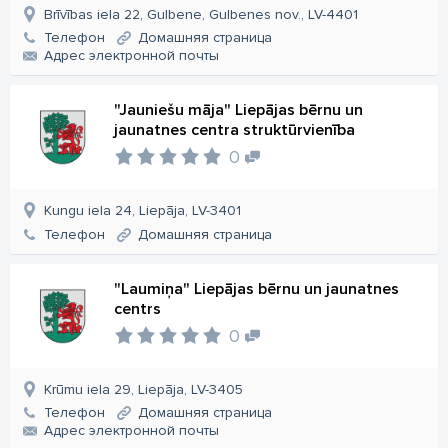
Brīvības iela 22, Gulbene, Gulbenes nov., LV-4401
Телефон
Домашняя страница
Aдрес электронной почты
"Jauniešu māja" Liepājas bērnu un
jaunatnes centra struktūrvienība
0
Kungu iela 24, Liepāja, LV-3401
Телефон
Домашняя страница
"Laumiņa" Liepājas bērnu un jaunatnes
centrs
0
Krūmu iela 29, Liepāja, LV-3405
Телефон
Домашняя страница
Aдрес электронной почты