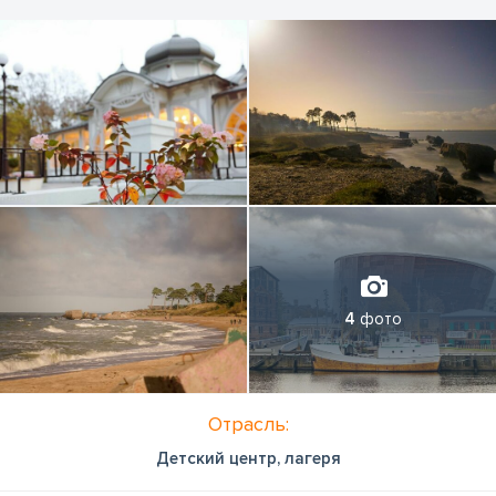
4
фото
Отрасль:
Детский центр, лагеря