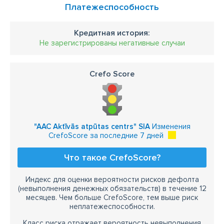
Платежеспособность
Кредитная история:
Не зарегистрированы негативные случаи
Crefo Score
"AAC Aktīvās atpūtas centrs" SIA
Изменения
CrefoScore за последние 7 дней
Что такое CrefoScore?
Индекс для оценки вероятности рисков дефолта
(невыполнения денежных обязательств) в течение 12
месяцев. Чем больше CrefoScore, тем выше риск
неплатежеспособности.
Класс риска отражает вероятность невыполнения