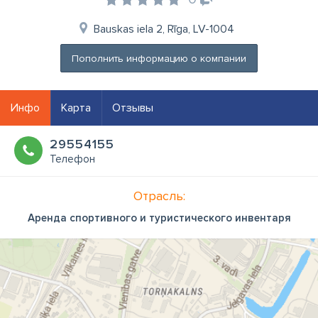
Bauskas iela 2, Rīga, LV-1004
Пополнить информацию о компании
Инфо
Карта
Отзывы
29554155
Телефон
Отрасль:
Аренда спортивного и туристического инвентаря