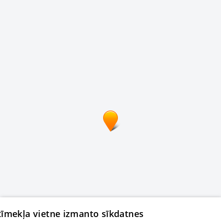
 tīmekļa vietne izmanto sīkdatnes