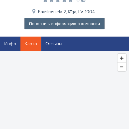
Bauskas iela 2, Rīga, LV-1004
Пополнить информацию о компании
Инфо
Карта
Отзывы