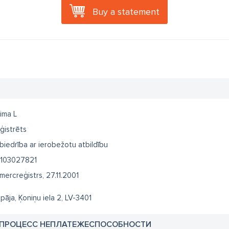
Buy a statement
ima L
ģistrēts
biedrība ar ierobežotu atbildību
103027821
mercreģistrs, 27.11.2001
epāja, Ķoniņu iela 2, LV-3401
 ПРОЦЕСС НЕПЛАТЕЖЕСПОСОБНОСТИ