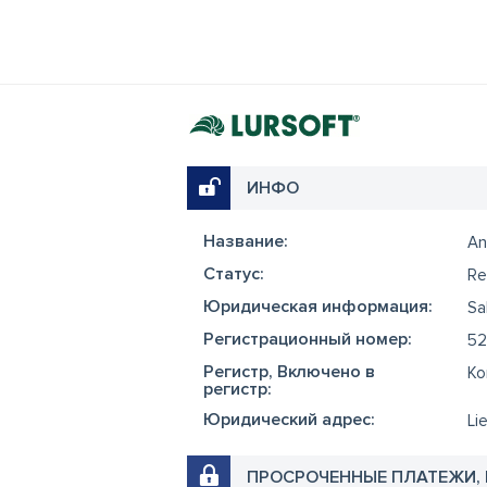
ИНФО
Название:
An
Cтатус:
Re
Юридическая информация:
Sa
Регистрационный номер:
52
Регистр, Включено в
Ko
регистр:
Юридический адрес:
Li
ПРОСРОЧЕННЫЕ ПЛАТЕЖИ,