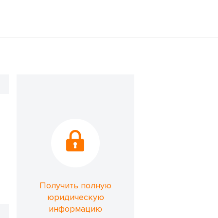
Получить полную
юридическую
информацию