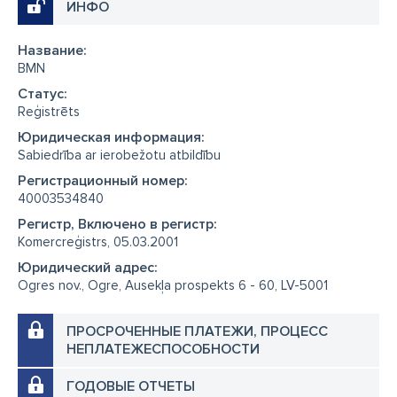
ИНФО
Название:
BMN
Cтатус:
Reģistrēts
Юридическая информация:
Sabiedrība ar ierobežotu atbildību
Регистрационный номер:
40003534840
Регистр, Включено в регистр:
Komercreģistrs, 05.03.2001
Юридический адрес:
Ogres nov., Ogre, Ausekļa prospekts 6 - 60, LV-5001
ПРОСРОЧЕННЫЕ ПЛАТЕЖИ, ПРОЦЕСС
НЕПЛАТЕЖЕСПОСОБНОСТИ
ГОДОВЫЕ ОТЧЕТЫ