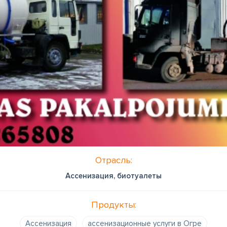
Отрасль:
Ассенизация, биотуалеты
Продукты:
Ассенизация
ассенизационные услуги в Огре