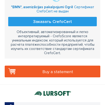
"BMN", asenizācijas pakalpojumi Ogrē
Сертификат
CrefoCert не выдан
Заказать CrefoCert
Объективный, автоматизированный и легко
интерпретируемый - CrefoScore является
уникальным индексом, который используется для
расчёта платёжеспособности предприятий, чтобы
изучить их соответствие стандартам сертификата
CrefoCert.
Buy a statement