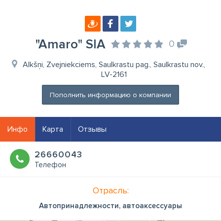
"Amaro" SIA
0
Alkšņi, Zvejniekciems, Saulkrastu pag., Saulkrastu nov.,
LV-2161
Пополнить информацию о компании
Инфо
Карта
Отзывы
26660043
Телефон
Отрасль:
Автопринадлежности, автоаксессуары