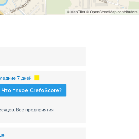
© MapTiler
© OpenStreetMap contributors
ледние 7 дней
Что такое CrefoScore?
есяцев. Все предприятия
дан