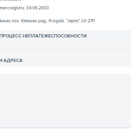
mercreģistrs, 04.06.2003
kavas nov., Ķekavas pag., Krogsils, "Japiņi", LV-2111
 ПРОЦЕСС НЕПЛАТЕЖЕСПОСОБНОСТИ
И АДРЕСА