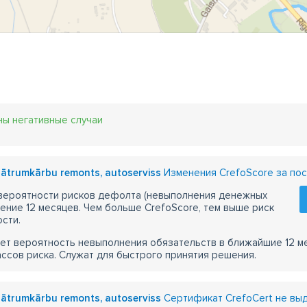
ны негативные случаи
A, ātrumkārbu remonts, autoserviss
Изменения CrefoScore за пос
 вероятности рисков дефолта (невыполнения денежных
чение 12 месяцев. Чем больше CrefoScore, тем выше риск
сти.
ет вероятность невыполнения обязательств в ближайшие 12 м
ассов риска. Служат для быстрого принятия решения.
A, ātrumkārbu remonts, autoserviss
Сертификат CrefoCert не вы