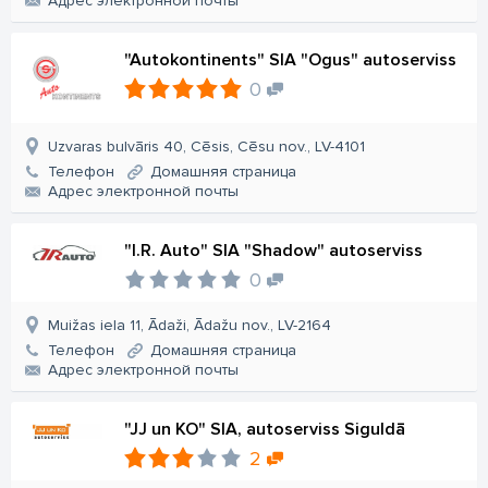
Aдрес электронной почты
"Autokontinents" SIA "Ogus" autoserviss
0
Uzvaras bulvāris 40, Cēsis, Cēsu nov., LV-4101
Телефон
Домашняя страница
Aдрес электронной почты
"I.R. Auto" SIA "Shadow" autoserviss
0
Muižas iela 11, Ādaži, Ādažu nov., LV-2164
Телефон
Домашняя страница
Aдрес электронной почты
"JJ un KO" SIA, autoserviss Siguldā
2