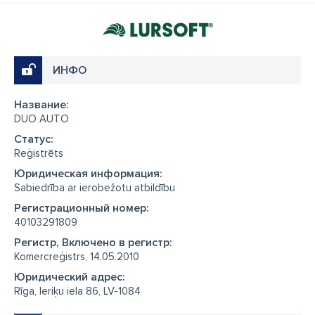
ИНФО
Название:
DUO AUTO
Cтатус:
Reģistrēts
Юридическая информация:
Sabiedrība ar ierobežotu atbildību
Регистрационный номер:
40103291809
Регистр, Включено в регистр:
Komercreģistrs, 14.05.2010
Юридический адрес:
Rīga, Ieriķu iela 86, LV-1084