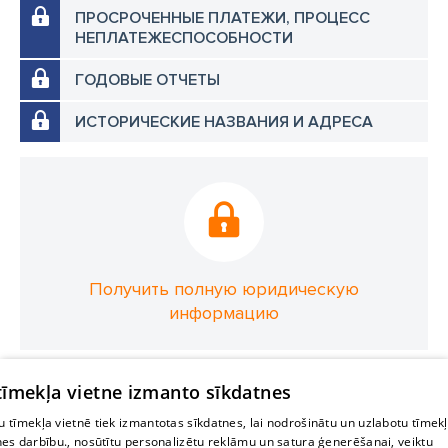
ПРОСРОЧЕННЫЕ ПЛАТЕЖИ, ПРОЦЕСС
НЕПЛАТЕЖЕСПОСОБНОСТИ
ГОДОВЫЕ ОТЧЕТЫ
ИСТОРИЧЕСКИЕ НАЗВАНИЯ И АДРЕСА
Получить полную юридическую
информацию
 tīmekļa vietne izmanto sīkdatnes
 tīmekļa vietnē tiek izmantotas sīkdatnes, lai nodrošinātu un uzlabotu tīmek
nes darbību., nosūtītu personalizētu reklāmu un satura ģenerēšanai, veiktu