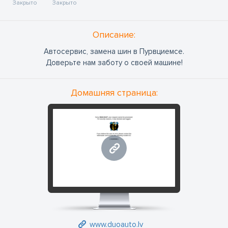
Закрыто
Закрыто
Oписание:
Автосервис, замена шин в Пурвциемсе.
Доверьте нам заботу о своей машине!
Домашняя страница:
www.duoauto.lv
www.duoauto.lv