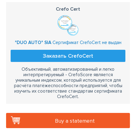
Crefo Cert
"DUO AUTO" SIA
Сертификат CrefoCert не выдан
Заказать CrefoCert
Объективный, автоматизированный и легко
интерпретируемый - CrefoScore является
уникальным индексом, который используется для
расчёта платёжеспособности предприятий, чтобы
изучить их соответствие стандартам сертификата
CrefoCert.
Buy a statement