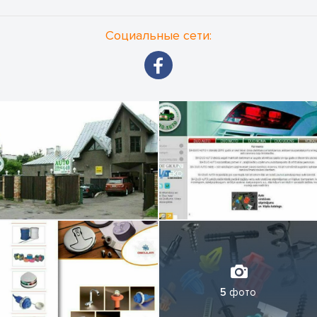
Социальные сети:
5
фото