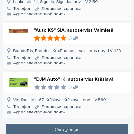
Lauku iela 14, Sigulda, Siguldas nov., LV-2150
Телефон
Домашняя страница
Aдрес электронной почты
"Auto KS" SIA, autoserviss Valmierā
0
Brandelītis, Brandeļi, Kocēnu pag., Valmieras nov., LV-4201
Телефон
Домашняя страница
Aдрес электронной почты
"DJM Auto" IK, autoserviss Krāslavā
0
Vienības iela 67, Krāslava, Krāslavas nov., LV-5601
Телефон
Домашняя страница
Aдрес электронной почты
Следующие