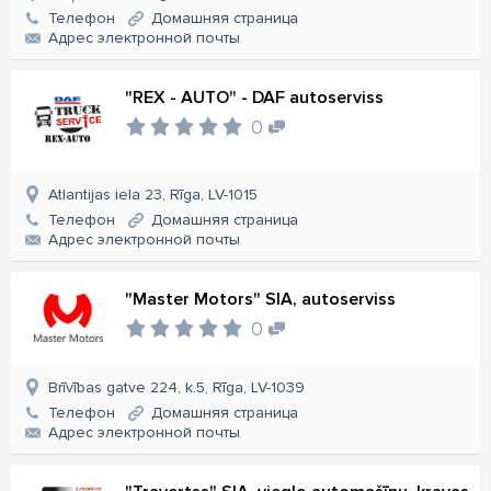
Телефон
Домашняя страница
Aдрес электронной почты
"REX - AUTO" - DAF autoserviss
0
Atlantijas iela 23, Rīga, LV-1015
Телефон
Домашняя страница
Aдрес электронной почты
"Master Motors" SIA, autoserviss
0
Brīvības gatve 224, k.5, Rīga, LV-1039
Телефон
Домашняя страница
Aдрес электронной почты