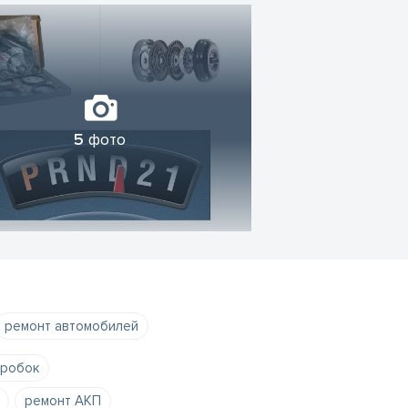
5
фото
ремонт автомобилей
оробок
ремонт АКП