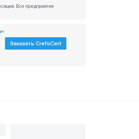
есяцев. Все предприятия
ан
Заказать CrefoCert