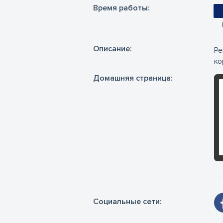
Время работы:
Oписание:
Ре
ко
Домашняя страница:
Социальные сети: