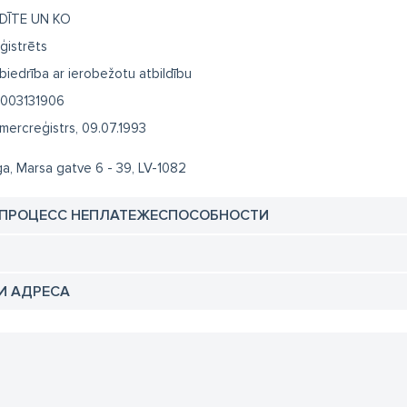
DĪTE UN KO
ģistrēts
biedrība ar ierobežotu atbildību
003131906
mercreģistrs, 09.07.1993
ga, Marsa gatve 6 - 39, LV-1082
 ПРОЦЕСС НЕПЛАТЕЖЕСПОСОБНОСТИ
И АДРЕСА