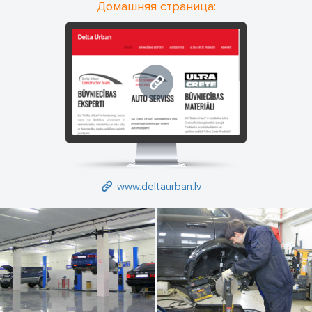
Домашняя страница:
www.deltaurban.lv
www.deltaurban.lv