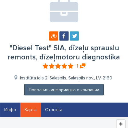
"Diesel Test" SIA, dīzeļu sprauslu
remonts, dīzeļmotoru diagnostika
1
Institūta iela 2, Salaspils, Salaspils nov., LV-2169
Пополнить информацию о компании
Инфо
Карта
Отзывы