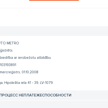
UTO METRO
ģistrēts
biedrība ar ierobežotu atbildību
103193891
mercreģistrs, 01.10.2008
ga, Hipokrāta iela 41 - 39, LV-1079
 ПРОЦЕСС НЕПЛАТЕЖЕСПОСОБНОСТИ