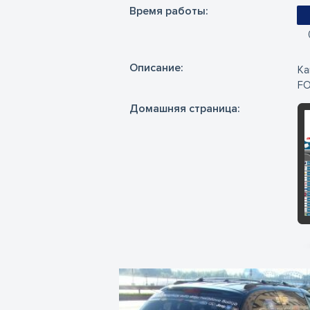
Время работы:
Oписание:
Ка
FO
Домашняя страница: