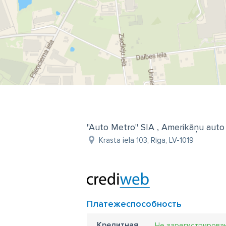
"Auto Metro" SIA , Amerikāņu auto
Krasta iela 103, Rīga, LV-1019
Платежеспособность
Кредитная
Не зарегистрирова