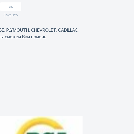
вс
Закрыто
GE, PLYMOUTH, CHEVROLET, CADILLAC,
мы сможем Вам помочь.