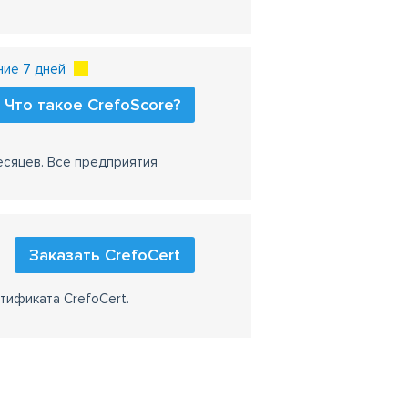
ние 7 дней
Что такое CrefoScore?
есяцев. Все предприятия
Заказать CrefoCert
тификата CrefoCert.