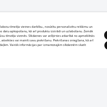
zlabotu tīmekļa vietnes darbību., nosūtītu personalizētu reklāmu un
as datu apkopošanu, kā arī produktu izstrādi un uzlabošanu. Zemāk
su tīmekļa vietnēs. Sīkdatnes var atšķirties atkarībā no apmeklētās
, atteikties vai mainīt savu piekrišanu. Piekrišanas sniegšana, kā arī
adaļām. Vairāk informācijas par izmantotajām sīkdatnēm skatīt
ĒRĶĒŠANA
FUNKCIONĀLĀS
NEKLASIFICĒTĀS
Полное или ч
obligātās
Statistikas
Mērķēšana
Funkcionālās
Neklasificētās
копирование 
любой форме 
eklēt un pārlūkot tīmekļa vietni un izmantot tās piedāvātās iespējas. Bez šīm sīkdatnēm 
запрещается 
иятия
В кинотеатрах
информации. 