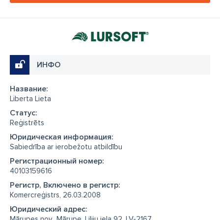
ИНФО
Название:
Liberta Lieta
Cтатус:
Reģistrēts
Юридическая информация:
Sabiedrība ar ierobežotu atbildību
Регистрационный номер:
40103159616
Регистр, Включено в регистр:
Komercreģistrs, 26.03.2008
Юридический адрес:
Mārupes nov., Mārupe, Liliju iela 92, LV-2167