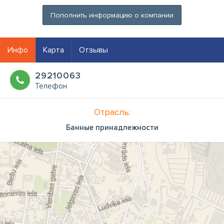
Пополнить информацию о компании
Инфо
Карта
Отзывы
29210063
Телефон
Отрасль:
Банные принадлежности