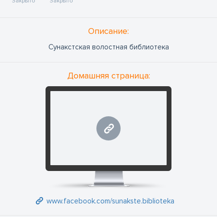
Закрыто
Закрыто
Oписание:
Сунакстская волостная библиотека
Домашняя страница:
www.facebook.com
www.facebook.com/sunakste.biblioteka