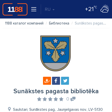
°C
+21
RU
1188 каталог компаний
Библиотека
Sunākstes pagasta bibliotēka
Sunākstes pagasta bibliotēka
0
Saulstari, Sunākstes pag., Jaunjelgavas nov., LV-5130