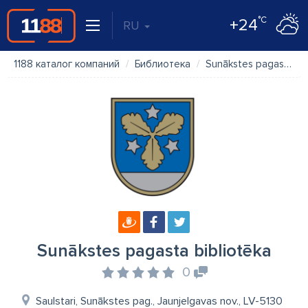
°C
+24
RU
1188 каталог компаний
Библиотека
Sunākstes pagasta bibliotēka
Sunākstes pagasta bibliotēka
0
Saulstari, Sunākstes pag., Jaunjelgavas nov., LV-5130