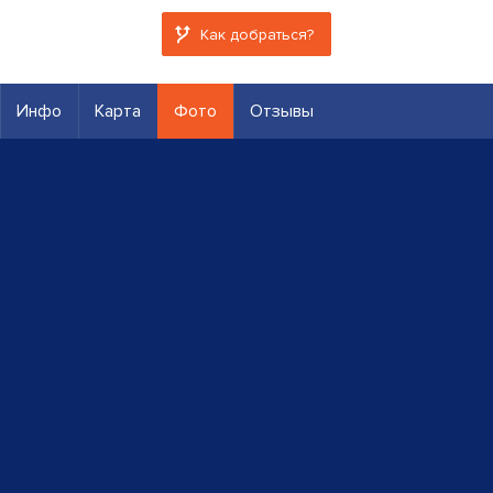
Как добраться?
Инфо
Карта
Фото
Отзывы